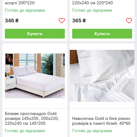
асорті 200*220
220х240 см 220*240
Готово до відправки
Готово до відправки
346
365
₴
₴
Купити
Купити
Бязеве простирадло Gold
розміри 145х205, 200х220,
Наволочка Gold із бязі різних
220х240 см 145*205
розмірів в пакеті білий, 40*60
Готово до відправки
Готово до відправки