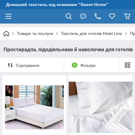
Домашній текстиль від компании "Sweet-Home"
Товари та послуги
Текстиль для готелів Hotel Line
Пр
Простирадла, підодіяльники й наволочки для готелів
Сортування
0
Фільтри