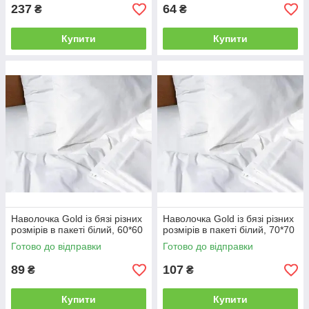
237
64
₴
₴
Купити
Купити
Наволочка Gold із бязі різних
Наволочка Gold із бязі різних
розмірів в пакеті білий, 60*60
розмірів в пакеті білий, 70*70
Готово до відправки
Готово до відправки
89
107
₴
₴
Купити
Купити