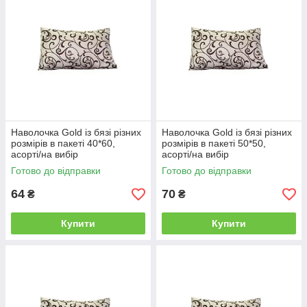
Наволочка Gold із бязі різних
Наволочка Gold із бязі різних
розмірів в пакеті 40*60,
розмірів в пакеті 50*50,
асорті/на вибір
асорті/на вибір
Готово до відправки
Готово до відправки
64
70
₴
₴
Купити
Купити