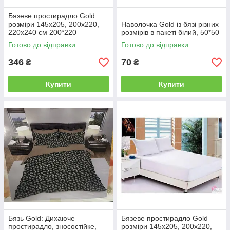
Бязеве простирадло Gold
розміри 145х205, 200х220,
Наволочка Gold із бязі різних
220х240 см 200*220
розмірів в пакеті білий, 50*50
Готово до відправки
Готово до відправки
346
70
₴
₴
Купити
Купити
Бязь Gold: Дихаюче
Бязеве простирадло Gold
простирадло, зносостійке,
розміри 145х205, 200х220,