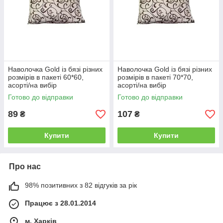
Наволочка Gold із бязі різних
Наволочка Gold із бязі різних
розмірів в пакеті 60*60,
розмірів в пакеті 70*70,
асорті/на вибір
асорті/на вибір
Готово до відправки
Готово до відправки
89
107
₴
₴
Купити
Купити
Про нас
98% позитивних з 82 відгуків за рік
Працює з 28.01.2014
м. Харків