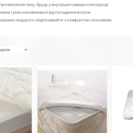
проникнення пилу, бруду у внутрішні камери конструкції;
жини і різні наповнювачі від попадання вологи.
ацники недорого і відпочивайте з комфортом і економією.