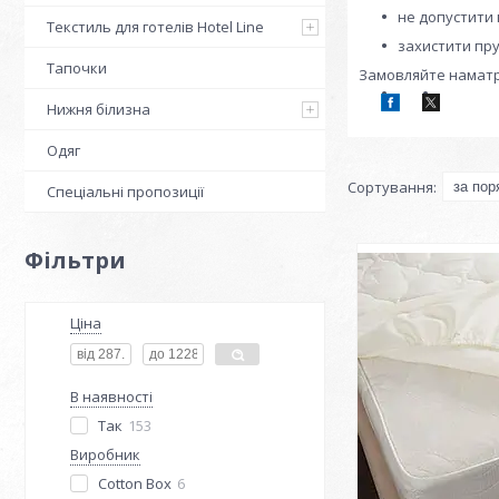
не допустити 
Текстиль для готелів Hotel Line
захистити пру
Тапочки
Замовляйте наматр
Нижня білизна
Одяг
Спеціальні пропозиції
Фільтри
Ціна
В наявності
Так
153
Виробник
Cotton Box
6