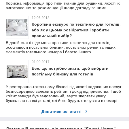
Корисна інформація про типи тканин для рушників, якості їх
виготовлення та рекомендації щодо догляду за ними.
12.06.2018
Короткий екскурс по текстилю для готелів,
або як у цьому розібратися і зробити
правильний вибір?
В даній статті піде мова про типи текстилю для готелів,
особливості постільної білизни, постільних речей та інших
елементів готельного номера і багато іншого.
01.09.2017
Все, що потрібно знати, щоб вибрати
постільну білизну для готелів
У ресторанно-готельному бізнесі від якості надаваних послуг
безпосередньо залежить рейтинг і дохід підприємства. І щоб
клієнт завжди був задоволений, варто звертати увагу
буквально на всі деталі, які його будуть оточувати в номері...
Дивитися всі статті