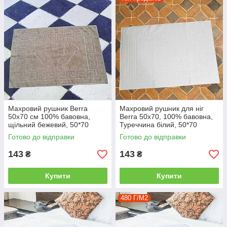
Махровий рушник Berra
Махровий рушник для ніг
50x70 см 100% бавовна,
Berra 50x70, 100% бавовна,
щільний бежевий, 50*70
Туреччина білий, 50*70
Готово до відправки
Готово до відправки
143
143
₴
₴
Купити
Купити
480 Г/М2