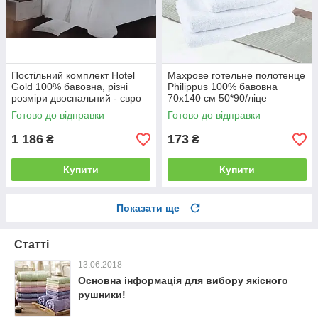
Постільний комплект Hotel
Махрове готельне полотенце
Gold 100% бавовна, різні
Philippus 100% бавовна
розміри двоспальний - євро
70х140 см 50*90/ліце
Готово до відправки
Готово до відправки
1 186
173
₴
₴
Купити
Купити
Показати ще
Статті
13.06.2018
Основна інформація для вибору якісного
рушники!