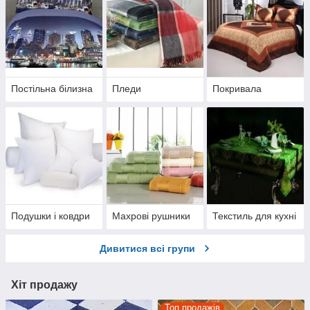
Постільна білизна
Пледи
Покривала
Подушки і ковдри
Махрові рушники
Текстиль для кухні
Дивитися всі групи
Хіт продажу
Топ продажів