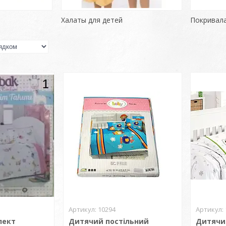
Халаты для детей
Покривала
10294
лект
Дитячий постільний
Дитячи