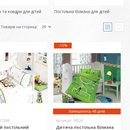
 та ковдри для дітей
Постільна білизна для дітей
–15%
Залишилось 46 днів
11269
18226
й постільний
Дитяча постільна білизна