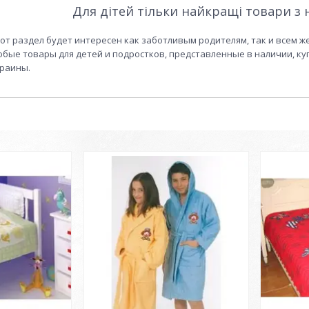
Для дітей тільки найкращі товари з
от раздел будет интересен как заботливым родителям, так и всем
бые товары для детей и подростков, представленные в наличии, куп
раины.