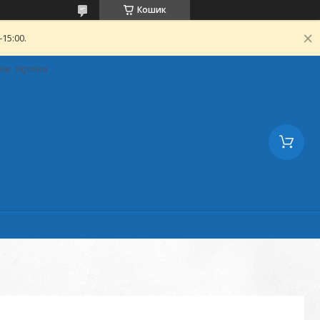
Кошик
15:00.
ків, Україна