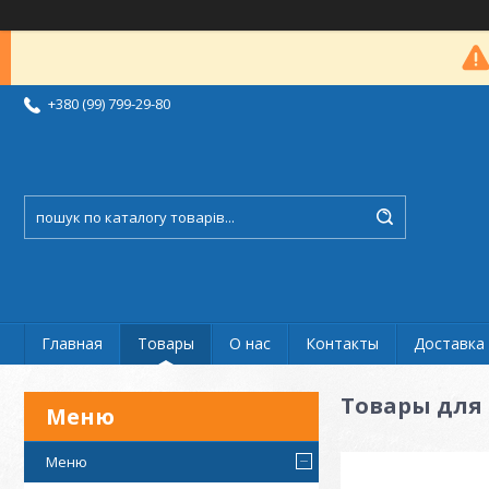
+380 (99) 799-29-80
Главная
Товары
О нас
Контакты
Доставка 
Товары для 
Меню