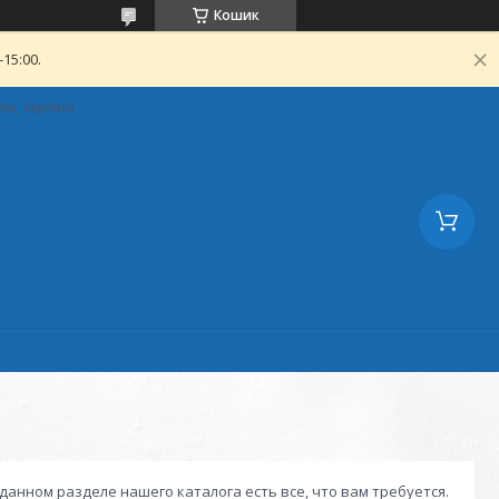
Кошик
15:00.
ків, Україна
данном разделе нашего каталога есть все, что вам требуется.