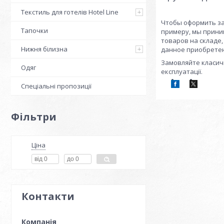
Текстиль для готелів Hotel Line
Чтобы оформить за
Тапочки
примеру, мы прини
товаров на складе
Нижня білизна
данное приобретен
Замовляйте класичн
Одяг
експлуатації.
Спеціальні пропозиції
Фільтри
Ціна
Контакти