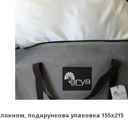
локном, подарункова упаковка 155x215