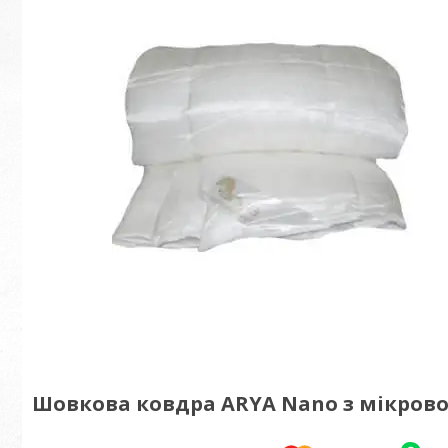
Шовкова ковдра ARYA Nano з мікрово