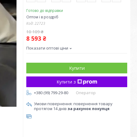
Готово до відправки
Оптом і в роздріб
Код:
22723
10 109 ₴
8 593 ₴
Показати оптові ціни
Купити
Купити з
+380 (99) 799-29-80
Оператор
повернення товару
протягом 14 днів
за рахунок покупця