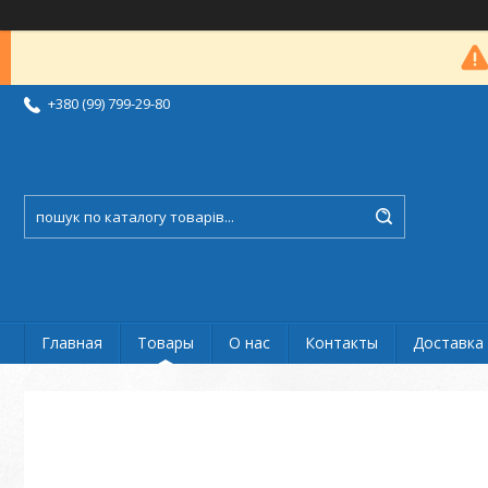
+380 (99) 799-29-80
Главная
Товары
О нас
Контакты
Доставка 