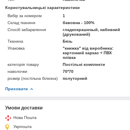
Користувальницькі характеристики
Вибір за номером
1
Склад тканини
бавовна - 100%
Спосіб забарвлення
гладкокрашеный, набивний
(друкований)
Тканина
Бязь
Упаковка
"книжка" від виробника:
картонний каркас + ПВХ
плівка
категорія товару
Постільні комплекти
наволочки
70*70
розмір (постільна білизна)
полуторний
Приховати
Умови доставки
Нова Пошта
Укрпошта