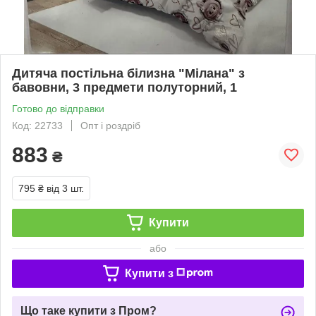
Дитяча постільна білизна "Мілана" з
бавовни, 3 предмети полуторний, 1
Готово до відправки
Код: 22733
Опт і роздріб
883
₴
795 ₴
від 3 шт.
Купити
або
Купити з
Що таке купити з Пром?