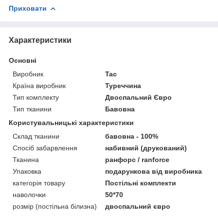
Приховати
Характеристики
Основні
Виробник
Tac
Країна виробник
Туреччина
Тип комплекту
Двоспальний Євро
Тип тканини
Бавовна
Користувальницькі характеристики
Склад тканини
бавовна - 100%
Спосіб забарвлення
набивний (друкований)
Тканина
ранфорс / ranforce
Упаковка
подарункова від виробника
категорія товару
Постільні комплекти
наволочки
50*70
розмір (постільна білизна)
двоспальний євро