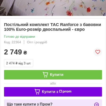
Постільний комплект TAC Ranforce з бавовни
100% Euro-розмір двоспальний - євро
Готово до відправки
Код: 22364
Опт і роздріб
2 749
₴
2 474 ₴
від 3 шт.
Купити
або
Купити з
Що таке купити з Пром?