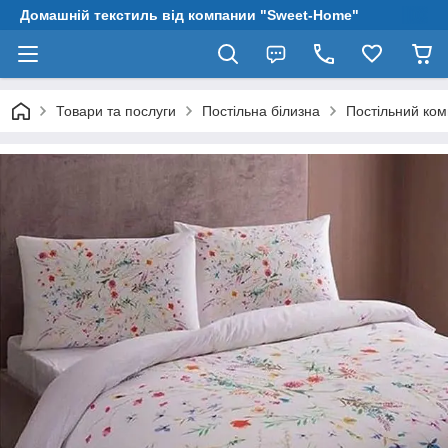
Домашній текстиль від компании "Sweet-Home"
Товари та послуги
Постільна білизна
Постільний ком