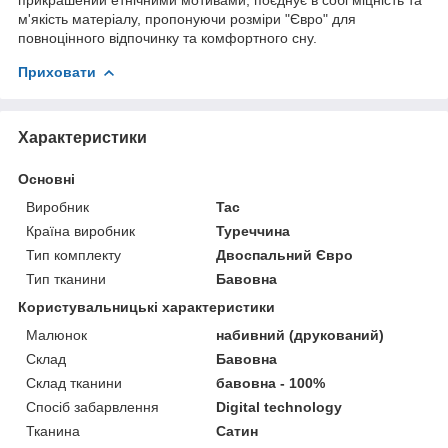
м'якість матеріалу, пропонуючи розміри "Євро" для
повноцінного відпочинку та комфортного сну.
Приховати
Характеристики
Основні
Виробник
Tac
Країна виробник
Туреччина
Тип комплекту
Двоспальний Євро
Тип тканини
Бавовна
Користувальницькі характеристики
Малюнок
набивний (друкований)
Склад
Бавовна
Склад тканини
бавовна - 100%
Спосіб забарвлення
Digital technology
Тканина
Сатин