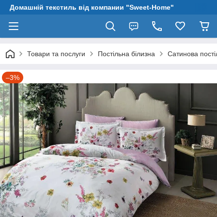
Домашній текстиль від компании "Sweet-Home"
Товари та послуги
Постільна білизна
Сатинова пості
–3%