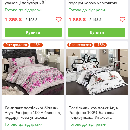
упаковці полуторний
подарунковою упаковкою
полуторний
Готово до відправки
Готово до відправки
1 868
1 868
₴
₴
2 198 ₴
2 198 ₴
Купити
Купити
Распродажа
–15%
Распродажа
–15%
Комплект постільної білизни
Постільний комплект Arya
Arya Ранфорс 100% бавовна,
Ранфорс 100% Бавовна
подарункова упаковка
Подарункова Упаковка
полуторний
полуторний
Готово до відправки
Готово до відправки