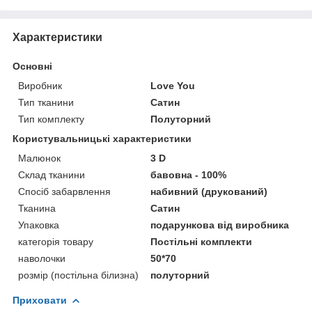
Характеристики
Основні
Виробник
Love You
Тип тканини
Сатин
Тип комплекту
Полуторний
Користувальницькі характеристики
Малюнок
3 D
Склад тканини
бавовна - 100%
Спосіб забарвлення
набивний (друкований)
Тканина
Сатин
Упаковка
подарункова від виробника
категорія товару
Постільні комплекти
наволочки
50*70
розмір (постільна білизна)
полуторний
Приховати