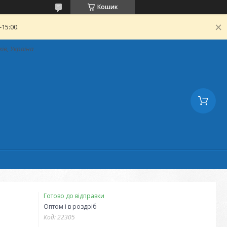
Кошик
15:00.
ків, Україна
Готово до відправки
Оптом і в роздріб
Код:
22305