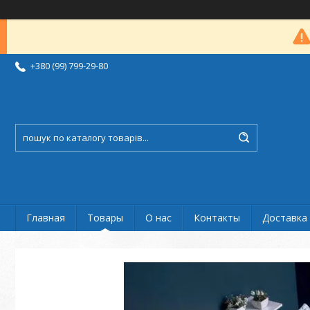
+380 (99) 799-29-80
Главная
Товары
О нас
Контакты
Доставка 