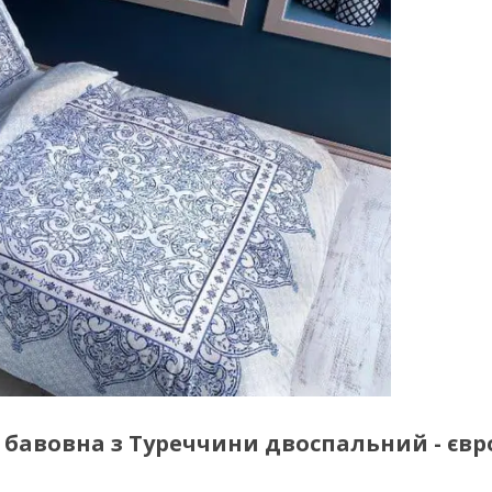
 бавовна з Туреччини двоспальний - євр