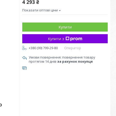
4 293 ₴
Показати оптові ціни
Купити
Купити з
+380 (99) 799-29-80
Оператор
повернення товару
протягом 14 днів
за рахунок покупця
о