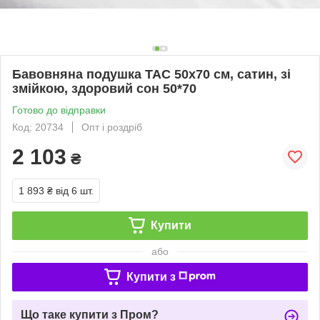
Бавовняна подушка TAC 50x70 см, сатин, зі
змійкою, здоровий сон 50*70
Готово до відправки
Код: 20734
Опт і роздріб
2 103
₴
1 893 ₴
від 6 шт.
Купити
або
Купити з
Що таке купити з Пром?