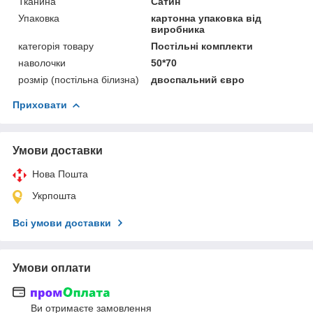
Тканина
Сатин
Упаковка
картонна упаковка від
виробника
категорія товару
Постільні комплекти
наволочки
50*70
розмір (постільна білизна)
двоспальний євро
Приховати
Умови доставки
Нова Пошта
Укрпошта
Всі умови доставки
Умови оплати
Ви отримаєте замовлення