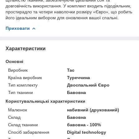
довговічність використання. У комплект входить підодіяльник,
простирадло та чотири наволочки розміру «Євро», що робить
його ідеальним вибором для оновлення вашої спальні.
Приховати
Характеристики
Основні
Виробник
Tac
Країна виробник
Туреччина
Тип комплекту
Двоспальний Євро
Тип тканини
Бавовна
Користувальницькі характеристики
Малюнок
набивний (друкований)
Склад
Бавовна
Склад тканини
бавовна - 100%
Спосіб забарвлення
Digital technology