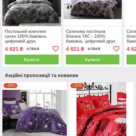
Постільний комплект
Сатинова постільна
Сати
сатин 100% бавовна,
білизна TAC - 100%
біли
цифровий друк,
бавовна, цифровий друк
баво
Туреччина двоспальний -
двоспальний - євро
двос
4 621
4 621
4 6
₴
₴
4 764 ₴
4 764 ₴
євро
Купити
Купити
Акційні пропозиції та новинки
–30%
–15%