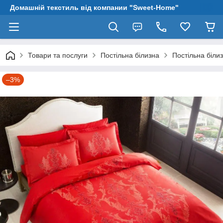
Домашній текстиль від компании "Sweet-Home"
Товари та послуги
Постільна білизна
Постільна біли
–3%