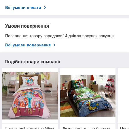
Всі умови оплати
Умови повернення
Повернення товару впродовж 14 днів за рахунок покупця
Всі умови повернення
Подібні товари компанії
Постільний комплект Winx
Дитяча постільна білизна
Пост