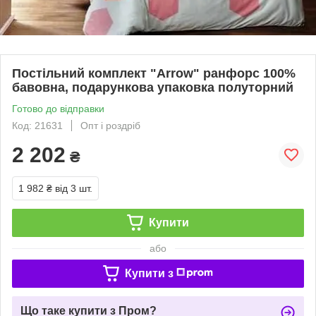
Постільний комплект "Arrow" ранфорс 100%
бавовна, подарункова упаковка полуторний
Готово до відправки
Код: 21631
Опт і роздріб
2 202
₴
1 982 ₴
від 3 шт.
Купити
або
Купити з
Що таке купити з Пром?