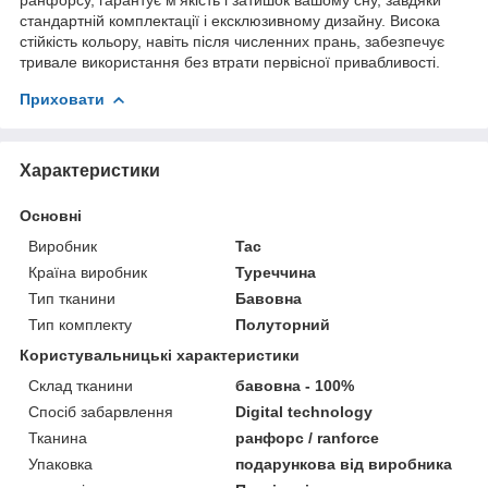
стандартній комплектації і ексклюзивному дизайну. Висока
стійкість кольору, навіть після численних прань, забезпечує
тривале використання без втрати первісної привабливості.
Приховати
Характеристики
Основні
Виробник
Tac
Країна виробник
Туреччина
Тип тканини
Бавовна
Тип комплекту
Полуторний
Користувальницькі характеристики
Склад тканини
бавовна - 100%
Спосіб забарвлення
Digital technology
Тканина
ранфорс / ranforce
Упаковка
подарункова від виробника