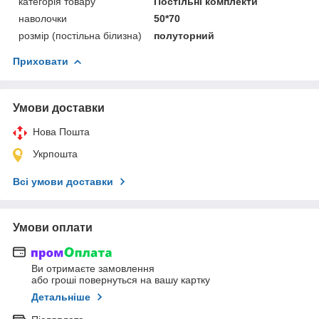
категорія товару
Постільні комплекти
наволочки
50*70
розмір (постільна білизна)
полуторний
Приховати
Умови доставки
Нова Пошта
Укрпошта
Всі умови доставки
Умови оплати
Ви отримаєте замовлення
або гроші повернуться на вашу картку
Детальніше