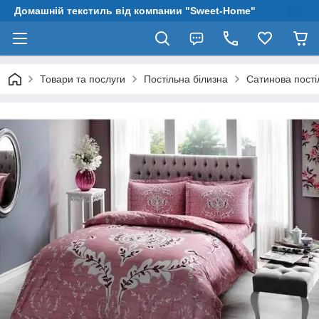
Домашній текстиль від компании "Sweet-Home"
Товари та послуги
Постільна білизна
Сатинова пості