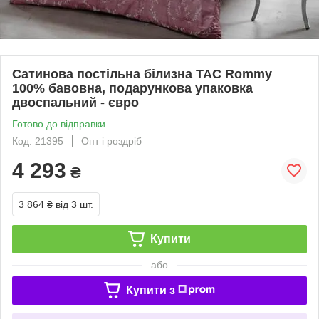
Сатинова постільна білизна TAC Rommy
100% бавовна, подарункова упаковка
двоспальний - євро
Готово до відправки
Код: 21395
Опт і роздріб
4 293
₴
3 864 ₴
від 3 шт.
Купити
або
Купити з