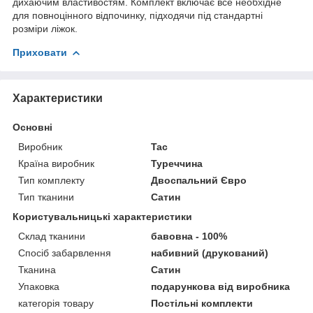
дихаючим властивостям. Комплект включає все необхідне
для повноцінного відпочинку, підходячи під стандартні
розміри ліжок.
Приховати
Характеристики
Основні
Виробник
Tac
Країна виробник
Туреччина
Тип комплекту
Двоспальний Євро
Тип тканини
Сатин
Користувальницькі характеристики
Склад тканини
бавовна - 100%
Спосіб забарвлення
набивний (друкований)
Тканина
Сатин
Упаковка
подарункова від виробника
категорія товару
Постільні комплекти