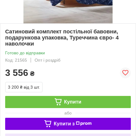
Сатиновий комплект постільної бавовни,
подарункова упаковка, Туреччина євро- 4
наволочки
Готово до відправки
Код: 21565
Опт і роздріб
3 556
₴
3 200 ₴
від 3 шт.
Купити
або
Купити з