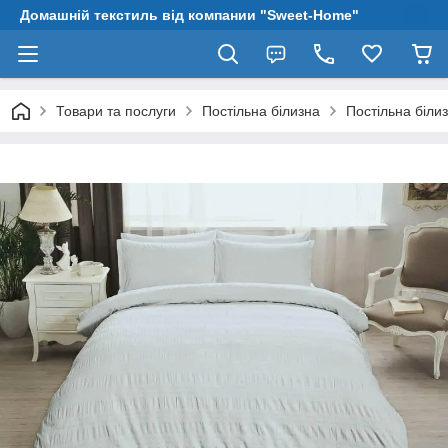
Домашній текстиль від компании "Sweet-Home"
Товари та послуги
Постільна білизна
Постільна біли