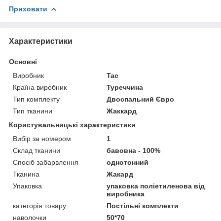
Приховати
Характеристики
Основні
Виробник
Tac
Країна виробник
Туреччина
Тип комплекту
Двоспальний Євро
Тип тканини
Жаккард
Користувальницькі характеристики
Вибір за номером
1
Склад тканини
бавовна - 100%
Спосіб забарвлення
однотонний
Тканина
Жакард
Упаковка
упаковка поліетиленова від
виробника
категорія товару
Постільні комплекти
наволочки
50*70