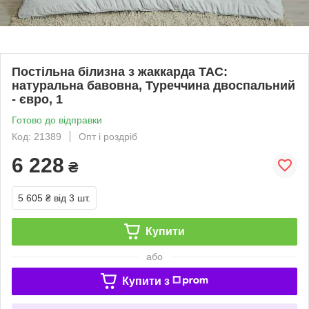
Постільна білизна з жаккарда TAC:
натуральна бавовна, Туреччина двоспальний
- євро, 1
Готово до відправки
Код: 21389
Опт і роздріб
6 228
₴
5 605 ₴
від 3 шт.
Купити
або
Купити з