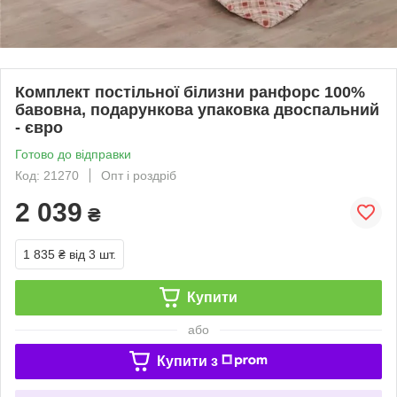
Комплект постільної білизни ранфорс 100%
бавовна, подарункова упаковка двоспальний
- євро
Готово до відправки
Код: 21270
Опт і роздріб
2 039
₴
1 835 ₴
від 3 шт.
Купити
або
Купити з