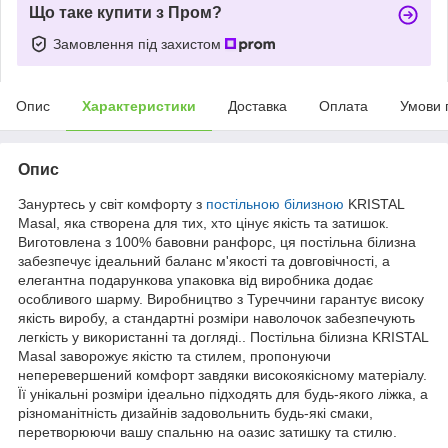
Що таке купити з Пром?
Замовлення під захистом
Опис
Характеристики
Доставка
Оплата
Умови 
Опис
Зануртесь у світ комфорту з
постільною білизною
KRISTAL
Masal, яка створена для тих, хто цінує якість та затишок.
Виготовлена з 100% бавовни ранфорс, ця постільна білизна
забезпечує ідеальний баланс м'якості та довговічності, а
елегантна подарункова упаковка від виробника додає
особливого шарму. Виробництво з Туреччини гарантує високу
якість виробу, а стандартні розміри наволочок забезпечують
легкість у використанні та догляді.. Постільна білизна KRISTAL
Masal заворожує якістю та стилем, пропонуючи
неперевершений комфорт завдяки високоякісному матеріалу.
Її унікальні розміри ідеально підходять для будь-якого ліжка, а
різноманітність дизайнів задовольнить будь-які смаки,
перетворюючи вашу спальню на оазис затишку та стилю.