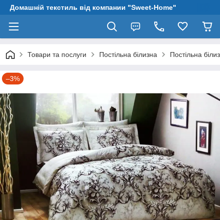
Домашній текстиль від компании "Sweet-Home"
Товари та послуги
Постільна білизна
Постільна біли
–3%