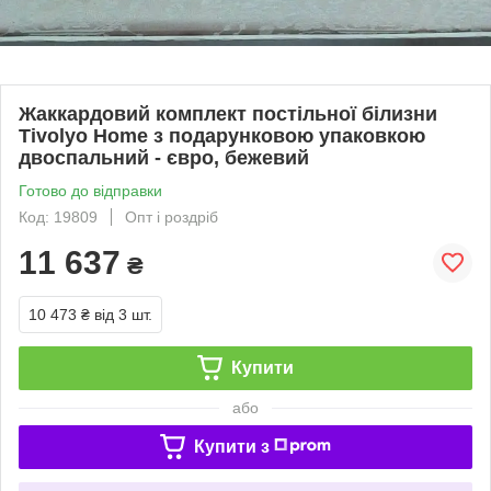
Жаккардовий комплект постільної білизни
Tivolyo Home з подарунковою упаковкою
двоспальний - євро, бежевий
Готово до відправки
Код: 19809
Опт і роздріб
11 637
₴
10 473 ₴
від 3 шт.
Купити
або
Купити з