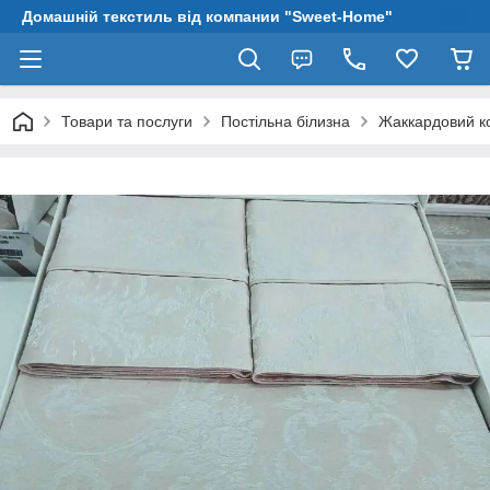
Домашній текстиль від компании "Sweet-Home"
Товари та послуги
Постільна білизна
Жаккардовий ко