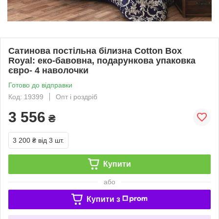
Сатинова постільна білизна Cotton Box
Royal: еко-бавовна, подарункова упаковка
євро- 4 наволочки
Готово до відправки
Код: 19399
Опт і роздріб
3 556
₴
3 200 ₴
від 3 шт.
Купити
або
Купити з