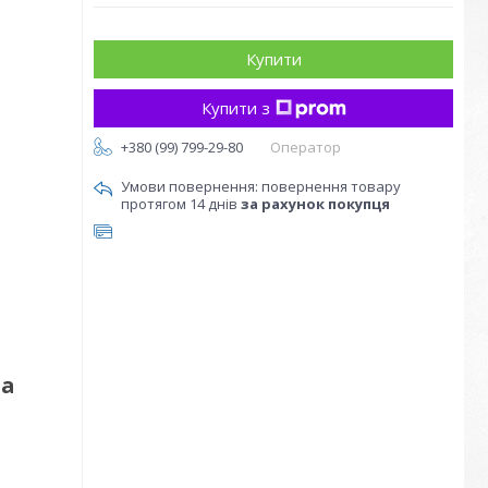
Купити
Купити з
+380 (99) 799-29-80
Оператор
повернення товару
протягом 14 днів
за рахунок покупця
на