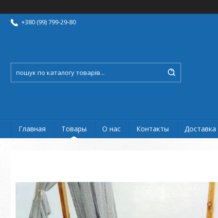
+380 (99) 799-29-80
Главная
Товары
О нас
Контакты
Доставка 