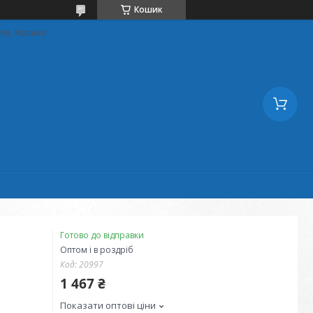
Кошик
ків, Україна
Готово до відправки
Оптом і в роздріб
Код:
20997
1 467 ₴
Показати оптові ціни