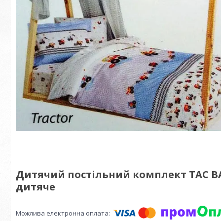
Дитячий постільний комплект TAC BA
дитяче