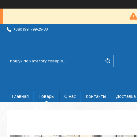
+380 (99) 799-29-80
Главная
Товары
О нас
Контакты
Доставка 