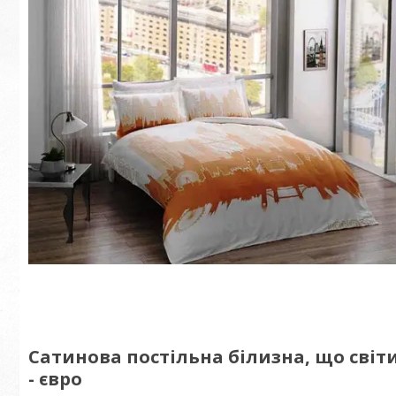
Сатинова постільна білизна, що світ
- євро