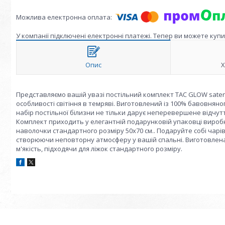
У компанії підключені електронні платежі. Тепер ви можете куп
Опис
Х
Представляємо вашій увазі постільний комплект TAC GLOW saten
особливості світіння в темряві. Виготовлений із 100% бавовняно
набір постільної білизни не тільки дарує неперевершене відчут
Комплект приходить у елегантній подарунковій упаковці виробн
наволочки стандартного розміру 50x70 см.. Подаруйте собі чарів
створюючи неповторну атмосферу у вашій спальні. Виготовлена 
м'якість, підходячи для ліжок стандартного розміру.