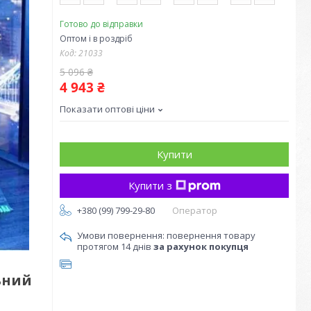
Готово до відправки
Оптом і в роздріб
Код:
21033
5 096 ₴
4 943 ₴
Показати оптові ціни
Купити
Купити з
+380 (99) 799-29-80
Оператор
повернення товару
протягом 14 днів
за рахунок покупця
ьний