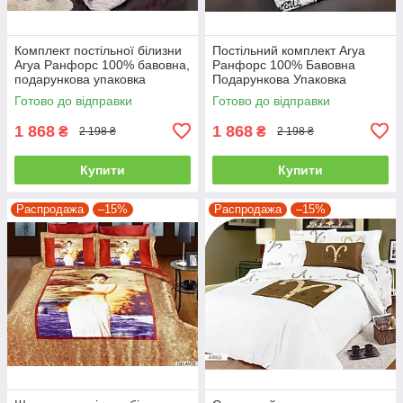
Комплект постільної білизни
Постільний комплект Arya
Arya Ранфорс 100% бавовна,
Ранфорс 100% Бавовна
подарункова упаковка
Подарункова Упаковка
полуторний
полуторний
Готово до відправки
Готово до відправки
1 868
1 868
₴
₴
2 198 ₴
2 198 ₴
Купити
Купити
Распродажа
–15%
Распродажа
–15%