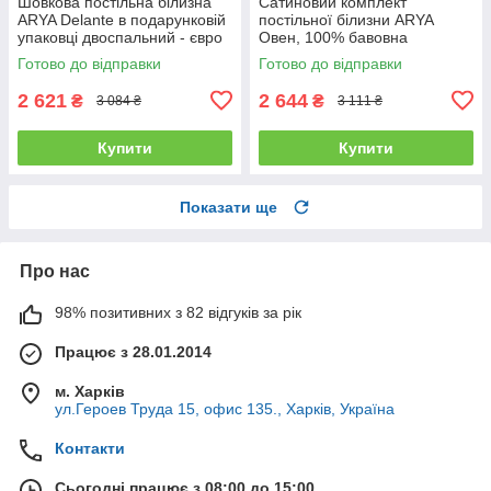
Шовкова постільна білизна
Сатиновий комплект
ARYA Delante в подарунковій
постільної білизни ARYA
упаковці двоспальний - євро
Овен, 100% бавовна
полуторний
Готово до відправки
Готово до відправки
2 621
2 644
₴
₴
3 084 ₴
3 111 ₴
Купити
Купити
Показати ще
Про нас
98% позитивних з 82 відгуків за рік
Працює з 28.01.2014
м. Харків
ул.Героев Труда 15, офис 135., Харків, Україна
Контакти
Сьогодні працює з 08:00 до 15:00