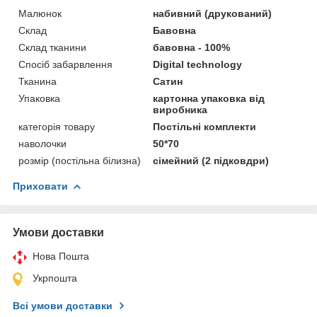
Малюнок
набивний (друкований)
Склад
Бавовна
Склад тканини
бавовна - 100%
Спосіб забарвлення
Digital technology
Тканина
Сатин
Упаковка
картонна упаковка від
виробника
категорія товару
Постільні комплекти
наволочки
50*70
розмір (постільна білизна)
сімейний (2 підковдри)
Приховати
Умови доставки
Нова Пошта
Укрпошта
Всі умови доставки