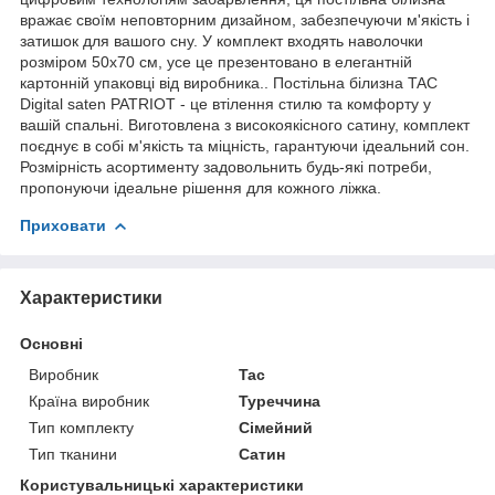
вражає своїм неповторним дизайном, забезпечуючи м'якість і
затишок для вашого сну. У комплект входять наволочки
розміром 50x70 см, усе це презентовано в елегантній
картонній упаковці від виробника.. Постільна білизна TAC
Digital saten PATRIOT - це втілення стилю та комфорту у
вашій спальні. Виготовлена з високоякісного сатину, комплект
поєднує в собі м'якість та міцність, гарантуючи ідеальний сон.
Розмірність асортименту задовольнить будь-які потреби,
пропонуючи ідеальне рішення для кожного ліжка.
Приховати
Характеристики
Основні
Виробник
Tac
Країна виробник
Туреччина
Тип комплекту
Сімейний
Тип тканини
Сатин
Користувальницькі характеристики