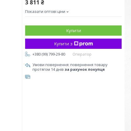
3 811 ₴
Показати оптові ціни
Купити
Купити з
+380 (99) 799-29-80
Оператор
повернення товару
протягом 14 днів
за рахунок покупця