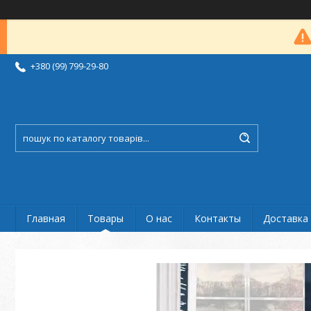
+380 (99) 799-29-80
Главная
Товары
О нас
Контакты
Доставка 