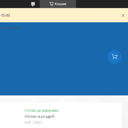
Кошик
15:00.
ків, Україна
Готово до відправки
Оптом і в роздріб
Код:
12653