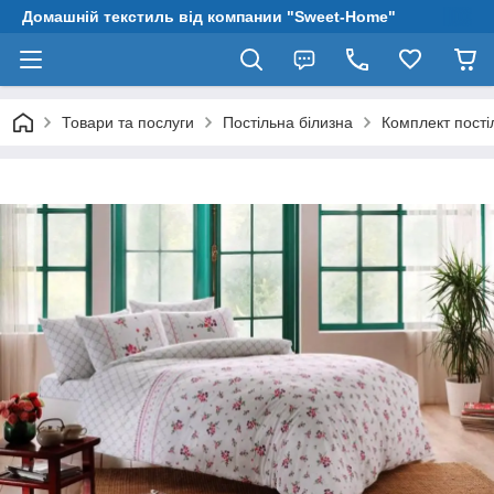
Домашній текстиль від компании "Sweet-Home"
Товари та послуги
Постільна білизна
Комплект пості