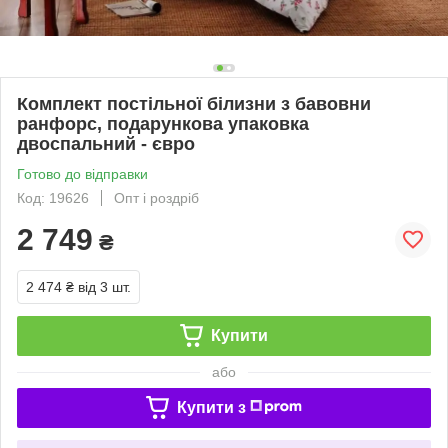
Комплект постільної білизни з бавовни
ранфорс, подарункова упаковка
двоспальний - євро
Готово до відправки
Код: 19626
Опт і роздріб
2 749
₴
2 474 ₴
від 3 шт.
Купити
або
Купити з