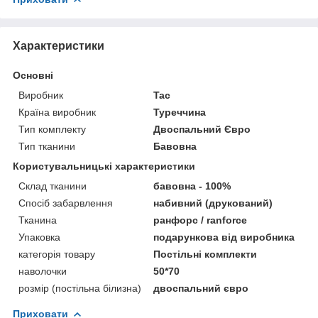
Характеристики
Основні
Виробник
Tac
Країна виробник
Туреччина
Тип комплекту
Двоспальний Євро
Тип тканини
Бавовна
Користувальницькі характеристики
Склад тканини
бавовна - 100%
Спосіб забарвлення
набивний (друкований)
Тканина
ранфорс / ranforce
Упаковка
подарункова від виробника
категорія товару
Постільні комплекти
наволочки
50*70
розмір (постільна білизна)
двоспальний євро
Приховати