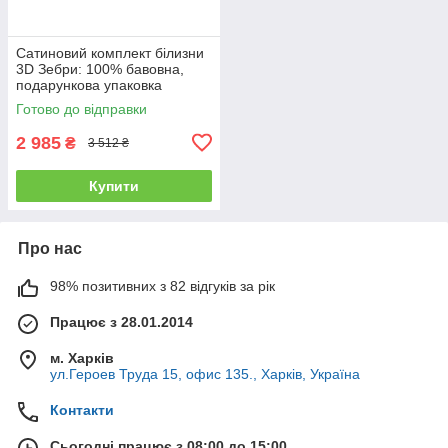
Сатиновий комплект білизни
3D Зебри: 100% бавовна,
подарункова упаковка
двоспальний - євро
Готово до відправки
2 985
₴
3 512 ₴
Купити
Про нас
98% позитивних з 82 відгуків за рік
Працює з 28.01.2014
м. Харків
ул.Героев Труда 15, офис 135., Харків, Україна
Контакти
Сьогодні працює з 08:00 до 15:00