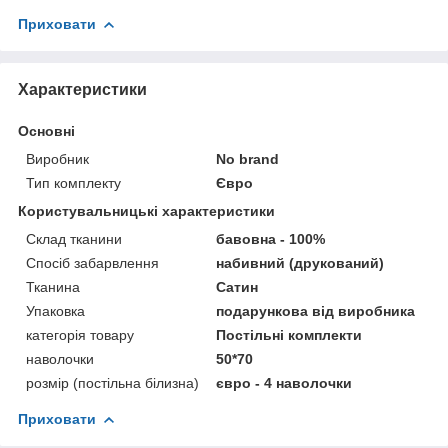
Приховати
Характеристики
Основні
Виробник
No brand
Тип комплекту
Євро
Користувальницькі характеристики
Склад тканини
бавовна - 100%
Спосіб забарвлення
набивний (друкований)
Тканина
Сатин
Упаковка
подарункова від виробника
категорія товару
Постільні комплекти
наволочки
50*70
розмір (постільна білизна)
євро - 4 наволочки
Приховати