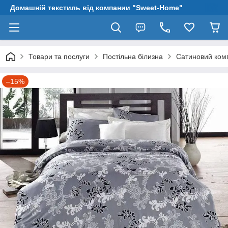
Домашній текстиль від компании "Sweet-Home"
Товари та послуги
Постільна білизна
Сатиновий комп
–15%