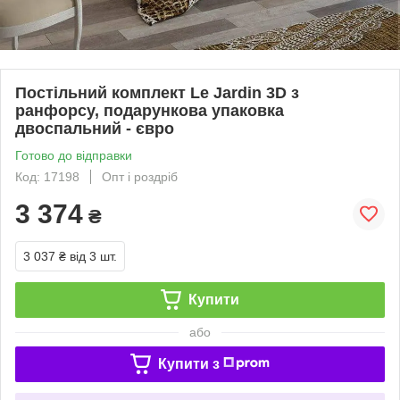
Постільний комплект Le Jardin 3D з
ранфорсу, подарункова упаковка
двоспальний - євро
Готово до відправки
Код: 17198
Опт і роздріб
3 374
₴
3 037 ₴
від 3 шт.
Купити
або
Купити з