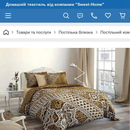
Домашній текстиль від компании "Sweet-Home"
Товари та послуги
Постільна білизна
Постільний ком