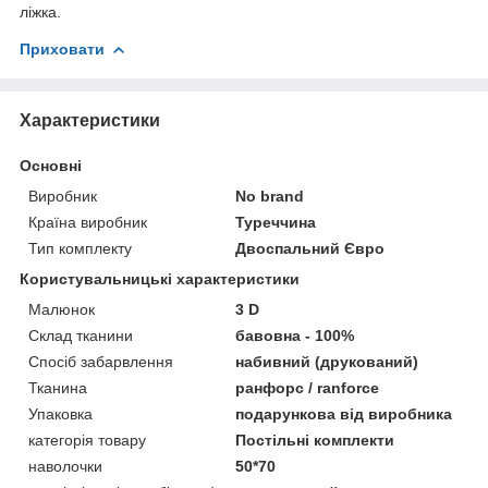
ліжка.
Приховати
Характеристики
Основні
Виробник
No brand
Країна виробник
Туреччина
Тип комплекту
Двоспальний Євро
Користувальницькі характеристики
Малюнок
3 D
Склад тканини
бавовна - 100%
Спосіб забарвлення
набивний (друкований)
Тканина
ранфорс / ranforce
Упаковка
подарункова від виробника
категорія товару
Постільні комплекти
наволочки
50*70