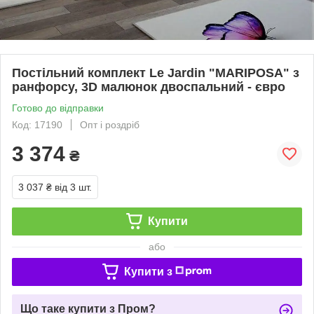
Постільний комплект Le Jardin "MARIPOSA" з
ранфорсу, 3D малюнок двоспальний - євро
Готово до відправки
Код: 17190
Опт і роздріб
3 374
₴
3 037 ₴
від 3 шт.
Купити
або
Купити з
Що таке купити з Пром?