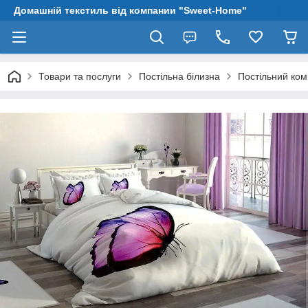
Домашній текстиль від компании "Sweet-Home"
Товари та послуги
Постільна білизна
Постільний ком