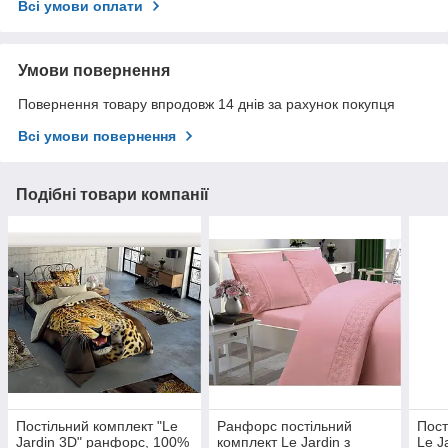
Всі умови оплати
Умови повернення
Повернення товару впродовж 14 днів за рахунок покупця
Всі умови повернення
Подібні товари компанії
Постільний комплект "Le
Ранфорс постільний
Пост
Jardin 3D" ранфорс, 100%
комплект Le Jardin з
Le J