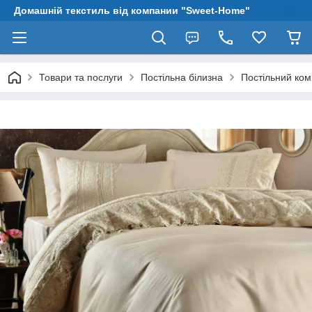
Домашній текстиль від компании "Sweet-Home"
Товари та послуги
Постільна білизна
Постільний ком