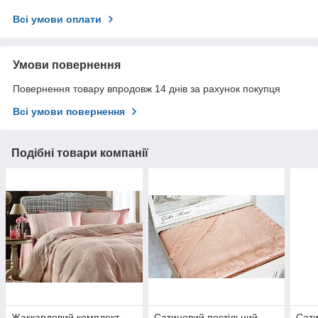
Всі умови оплати
Умови повернення
Повернення товару впродовж 14 днів за рахунок покупця
Всі умови повернення
Подібні товари компанії
Жаккардовий комплект
Сатиновий постільний
Сати