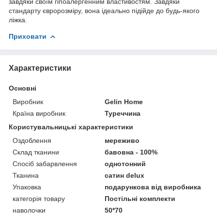
завдяки своїм гіпоалергенним властивостям. Завдяки
стандарту євророзміру, вона ідеально підійде до будь-якого
ліжка.
Приховати
Характеристики
Основні
Виробник
Gelin Home
Країна виробник
Туреччина
Користувальницькі характеристики
Оздоблення
мереживо
Склад тканини
бавовна - 100%
Спосіб забарвлення
однотонний
Тканина
сатин delux
Упаковка
подарункова від виробника
категорія товару
Постільні комплекти
наволочки
50*70