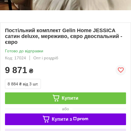
Постільний комплект Gelin Home JESSICA
сатин deluxe, мереживо, євро двоспальний -
євро
Готово до відправки
Код: 17024
Опт і роздріб
9 871
₴
8 884 ₴
від 3 шт.
Купити
або
Купити з