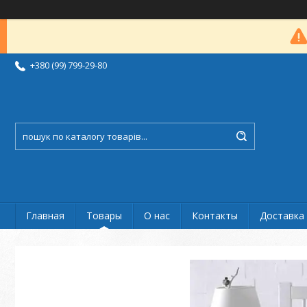
+380 (99) 799-29-80
Главная
Товары
О нас
Контакты
Доставка 