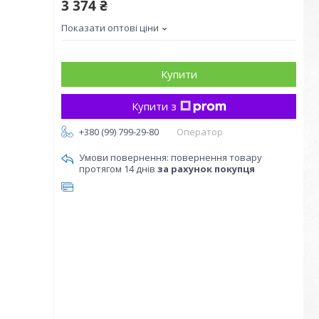
3 374 ₴
Показати оптові ціни
Купити
Купити з
+380 (99) 799-29-80
Оператор
повернення товару
протягом 14 днів
за рахунок покупця