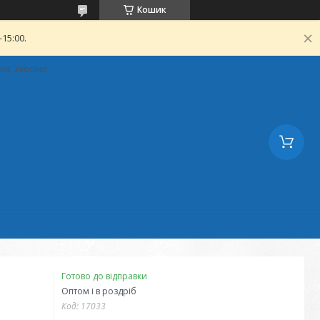
Кошик
15:00.
ків, Україна
Готово до відправки
Оптом і в роздріб
Код:
17033