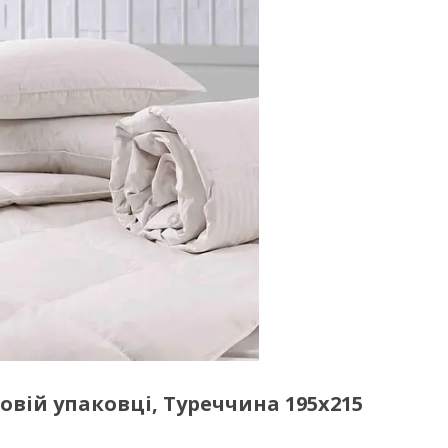
овій упаковці, Туреччина 195x215