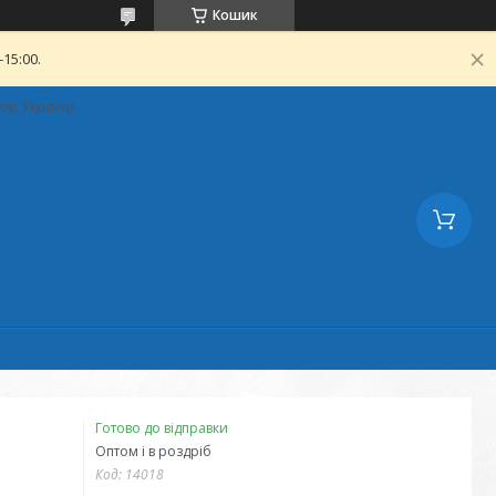
Кошик
15:00.
ків, Україна
Готово до відправки
Оптом і в роздріб
Код:
14018