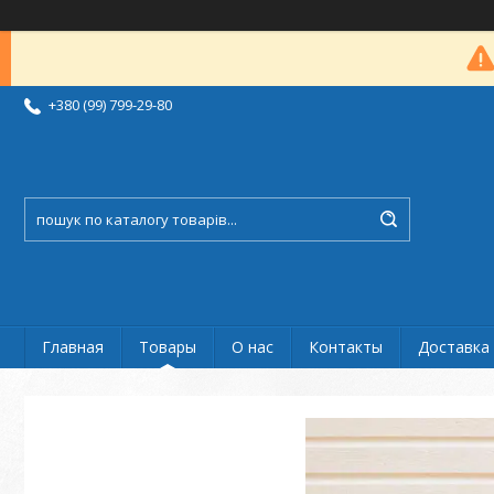
+380 (99) 799-29-80
Главная
Товары
О нас
Контакты
Доставка 