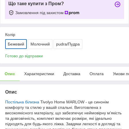
Що таке купити з Пром?
Замовлення під захистом
Колір
Бежевий
Молочний
pudra/Пудра
Готово до відправки
Опис
Характеристики
Доставка
Оплата
Умови п
Опис
Постільна білизна
Tivolyo Home MARLOW - це синонім
комфорту та стилю у вашій спальні. Виготовлена з
високоякісного матеріалу, що забезпечує неймовірну м'якість
та довговічність, комплект включає розміри, які ідеально
підходять для будь-якого ліжка. Завдяки легкості в догляді та