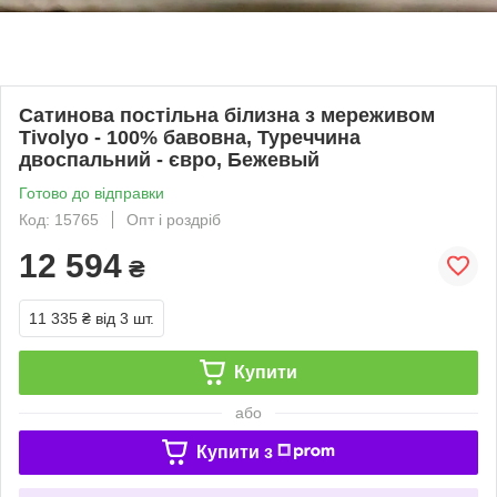
Сатинова постільна білизна з мереживом
Tivolyo - 100% бавовна, Туреччина
двоспальний - євро, Бежевый
Готово до відправки
Код: 15765
Опт і роздріб
12 594
₴
11 335 ₴
від 3 шт.
Купити
або
Купити з