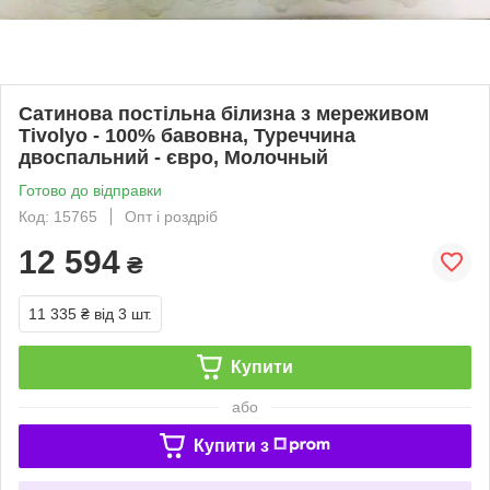
Сатинова постільна білизна з мереживом
Tivolyo - 100% бавовна, Туреччина
двоспальний - євро, Молочный
Готово до відправки
Код: 15765
Опт і роздріб
12 594
₴
11 335 ₴
від 3 шт.
Купити
або
Купити з