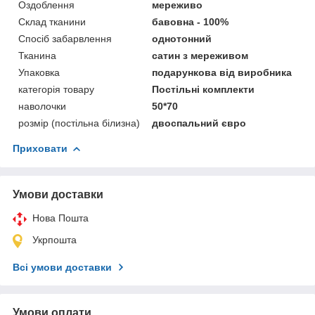
Оздоблення
мереживо
Склад тканини
бавовна - 100%
Спосіб забарвлення
однотонний
Тканина
сатин з мереживом
Упаковка
подарункова від виробника
категорія товару
Постільні комплекти
наволочки
50*70
розмір (постільна білизна)
двоспальний євро
Приховати
Умови доставки
Нова Пошта
Укрпошта
Всі умови доставки
Умови оплати