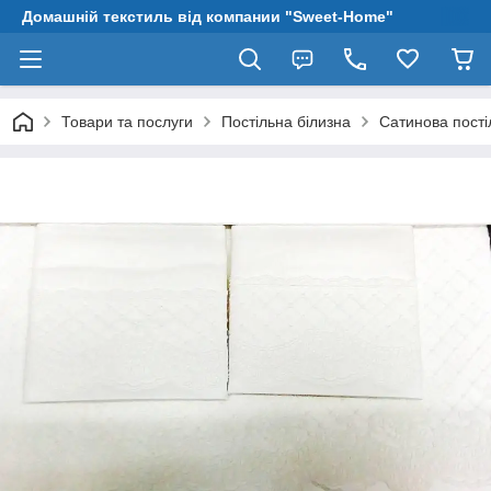
Домашній текстиль від компании "Sweet-Home"
Товари та послуги
Постільна білизна
Сатинова пості