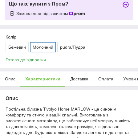
Що таке купити з Пром?
Замовлення під захистом
Колір
Бежевий
Молочний
pudra/Пудра
Готово до відправки
Опис
Характеристики
Доставка
Оплата
Умови 
Опис
Постільна білизна Tivolyo Home MARLOW - це синонім
комфорту та стилю у вашій спальні. Виготовлена з
високоякісного матеріалу, що забезпечує неймовірну м'якість
та довговічність, комплект включає розміри, які ідеально
підходять для будь-якого ліжка. Завдяки легкості в догляді та