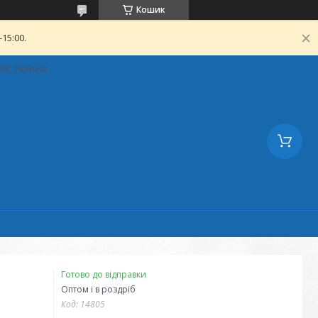
Кошик
15:00.
ків, Україна
Готово до відправки
Оптом і в роздріб
Код:
14805