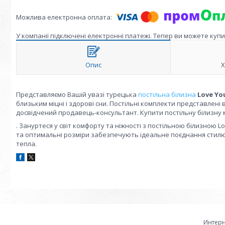
У компанії підключені електронні платежі. Тепер ви можете куп
Опис
Х
Представляємо Вашій увазі турецька
постільна білизна
Love Y
близьким міцні і здорові сни. Постільні комплекти представлені
досвідчений продавець-консультант. Купити постільну білизну
. Зануртеся у світ комфорту та ніжності з постільною білизною 
та оптимальні розміри забезпечують ідеальне поєднання стилю 
тепла.