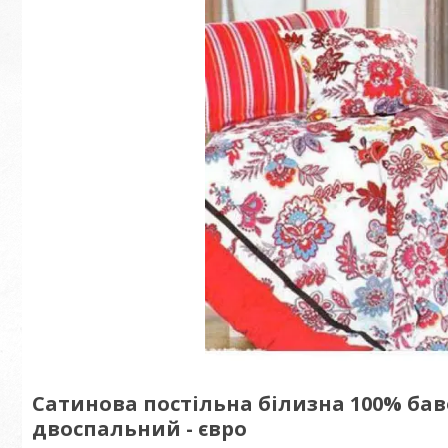
Сатинова постільна білизна 100% ба
двоспальний - євро