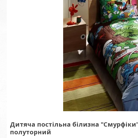
Дитяча постільна білизна "Смурфіки"
полуторний