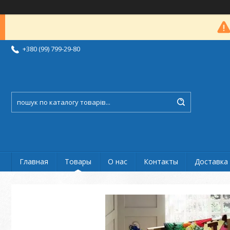
+380 (99) 799-29-80
Главная
Товары
О нас
Контакты
Доставка 