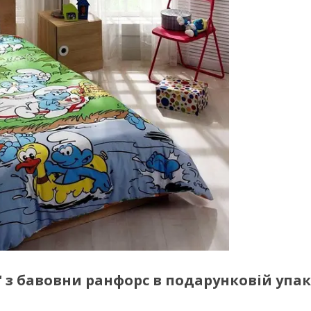
 з бавовни ранфорс в подарунковій упа