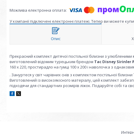
У компанії підключені електронні платежі. Тепер ви можете куп
Опис
Х
Прекрасний комплект дитячої постільної білизни з улюбленими 
виготовлений відомим турецьким брендом
Tac Disney Sirinler 
160 х 220, простирадло на гумці 100 х 200 і наволочка з однак
. Зануртеся у світ чарівних снів з комплектом постільної білизни
Виготовлений із високоякісного матеріалу, цей комплект забезп
підходячи для стандартних розмірів ліжок. Подаруйте собі та с