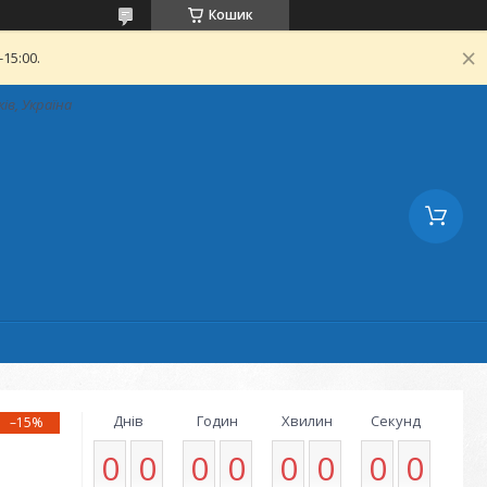
Кошик
15:00.
ків, Україна
Днів
Годин
Хвилин
Секунд
–15%
0
0
0
0
0
0
0
0