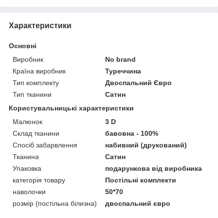
Характеристики
Основні
Виробник
No brand
Країна виробник
Туреччина
Тип комплекту
Двоспальний Євро
Тип тканини
Сатин
Користувальницькі характеристики
Малюнок
3 D
Склад тканини
бавовна - 100%
Спосіб забарвлення
набивний (друкований)
Тканина
Сатин
Упаковка
подарункова від виробника
категорія товару
Постільні комплекти
наволочки
50*70
розмір (постільна білизна)
двоспальний євро