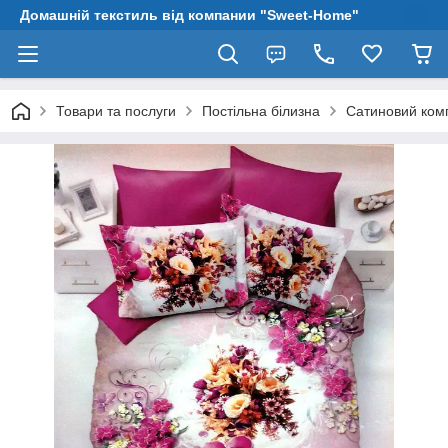
Домашній текстиль від компании "Sweet-Home"
Товари та послуги
Постільна білизна
Сатиновий комп