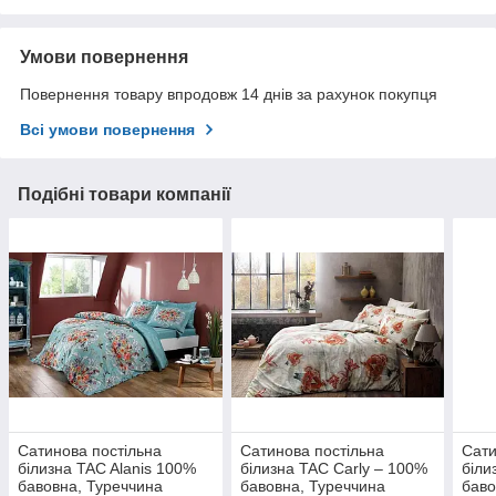
Умови повернення
Повернення товару впродовж 14 днів за рахунок покупця
Всі умови повернення
Подібні товари компанії
Сатинова постільна
Сатинова постільна
Сати
білизна TAC Alanis 100%
білизна TAC Carly – 100%
біли
бавовна, Туреччина
бавовна, Туреччина
баво