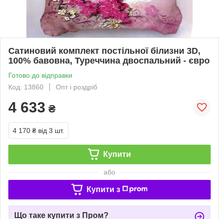
Сатиновий комплект постільної білизни 3D,
100% бавовна, Туреччина двоспальний - євро
Готово до відправки
Код: 13860
Опт і роздріб
4 633
₴
4 170 ₴
від 3 шт.
Купити
або
Купити з
Що таке купити з Пром?