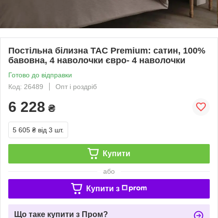
Постільна білизна TAC Premium: сатин, 100%
бавовна, 4 наволочки євро- 4 наволочки
Готово до відправки
Код: 26489
Опт і роздріб
6 228
₴
5 605 ₴
від 3 шт.
Купити
або
Купити з
Що таке купити з Пром?