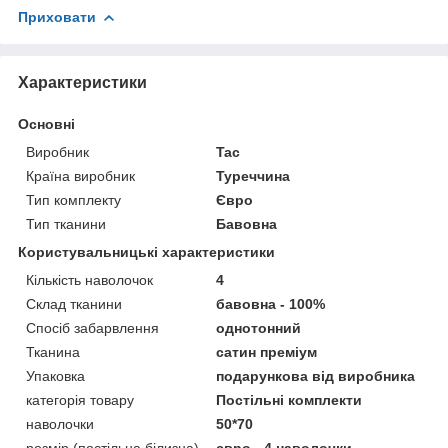
Приховати
Характеристики
Основні
Виробник
Tac
Країна виробник
Туреччина
Тип комплекту
Євро
Тип тканини
Бавовна
Користувальницькі характеристики
Кількість наволочок
4
Склад тканини
бавовна - 100%
Спосіб забарвлення
однотонний
Тканина
сатин преміум
Упаковка
подарункова від виробника
категорія товару
Постільні комплекти
наволочки
50*70
розмір (постільна білизна)
євро - 4 наволочки