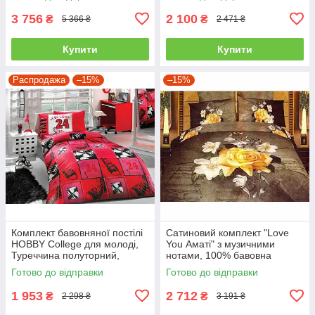
3 756
2 100
₴
₴
5 366 ₴
2 471 ₴
Купити
Купити
Распродажа
–15%
–15%
Комплект бавовняної постілі
Сатиновий комплект "Love
HOBBY College для молоді,
You Аматі" з музичними
Туреччина полуторний,
нотами, 100% бавовна
червоний
полуторний
Готово до відправки
Готово до відправки
1 953
2 712
₴
₴
2 298 ₴
3 191 ₴