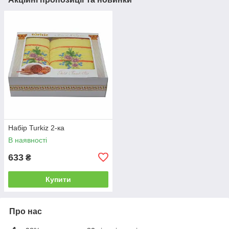
Набір Turkiz 2-ка
В наявності
633
₴
Купити
Про нас