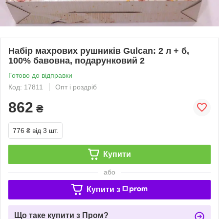
Набір махрових рушників Gulcan: 2 л + б,
100% бавовна, подарунковий 2
Готово до відправки
Код: 17811
Опт і роздріб
862
₴
776 ₴
від 3 шт.
Купити
або
Купити з
Що таке купити з Пром?