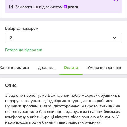
Замовлення під захистом
Вибір за номером
2
Готово до відправки
Характеристики
Доставка
Оплата
Умови повернення
Опис
З радістю пропонуємо Вам гарний набір махрових рушників в
подарунковій упаковці від відомого турецького виробника.
Рушники зроблені з мякої двосторонньої махрової тканини на
основі турецького бавовни, що подарує вам і вашим близьким
комфортну мякість і кращі відчуття після ванною або душу. У
набір входить один банний і два лицьових рушники.