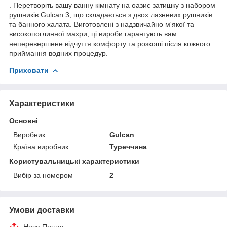
. Перетворіть вашу ванну кімнату на оазис затишку з набором
рушників Gulcan 3, що складається з двох лазневих рушників
та банного халата. Виготовлені з надзвичайно м'якої та
високопоглинної махри, ці вироби гарантують вам
неперевершене відчуття комфорту та розкоші після кожного
приймання водних процедур.
Приховати
Характеристики
Основні
Виробник
Gulcan
Країна виробник
Туреччина
Користувальницькі характеристики
Вибір за номером
2
Умови доставки
Нова Пошта