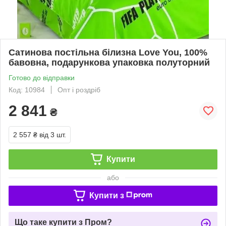
Сатинова постільна білизна Love You, 100%
бавовна, подарункова упаковка полуторний
Готово до відправки
Код: 10984
Опт і роздріб
2 841
₴
2 557 ₴
від 3 шт.
Купити
або
Купити з
Що таке купити з Пром?