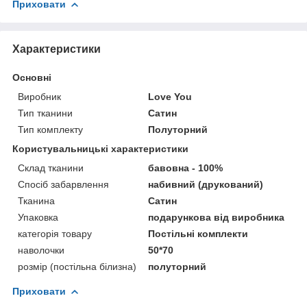
Приховати
Характеристики
Основні
Виробник
Love You
Тип тканини
Сатин
Тип комплекту
Полуторний
Користувальницькі характеристики
Склад тканини
бавовна - 100%
Спосіб забарвлення
набивний (друкований)
Тканина
Сатин
Упаковка
подарункова від виробника
категорія товару
Постільні комплекти
наволочки
50*70
розмір (постільна білизна)
полуторний
Приховати