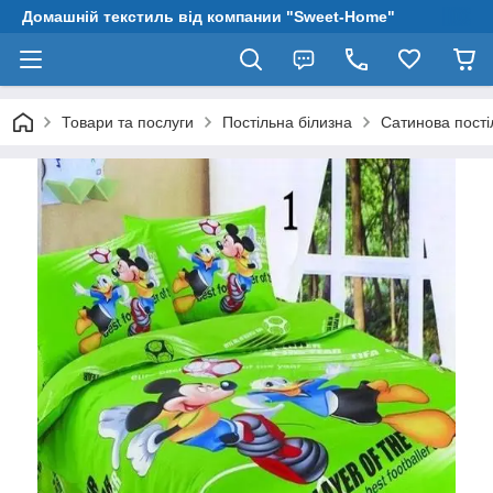
Домашній текстиль від компании "Sweet-Home"
Товари та послуги
Постільна білизна
Сатинова пості