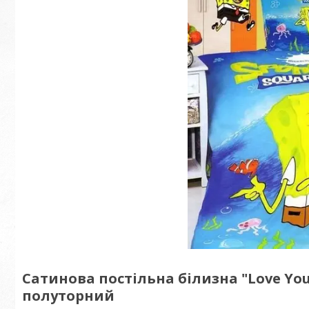
Сатинова постільна білизна "Love Y
полуторний