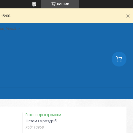
Кошик
15:00.
ків, Україна
Готово до відправки
Оптом і в роздріб
Код:
10958