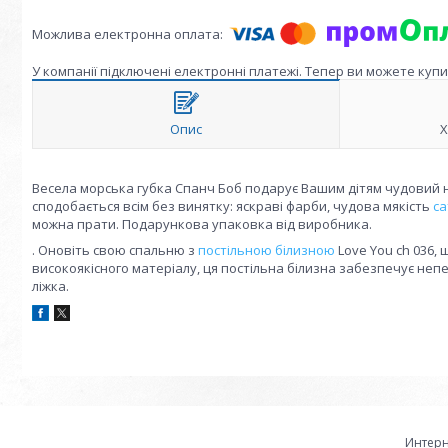
У компанії підключені електронні платежі. Тепер ви можете куп
Опис
Х
Весела морська губка Спанч Боб подарує Вашим дітям чудовий на
сподобається всім без винятку: яскраві фарби, чудова мякість
са
можна прати. Подарункова упаковка від виробника.
. Оновіть свою спальню з
постільною білизною
Love You ch 036,
високоякісного матеріалу, ця постільна білизна забезпечує непе
ліжка.