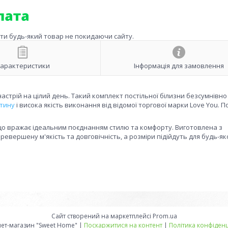
ити будь-який товар не покидаючи сайту.
арактеристики
Інформація для замовлення
стрій на цілий день. Такий комплект постільної білизни безсумнівно
тину
і висока якість виконання від відомої торгової марки Love You. П
 що вражає ідеальним поєднанням стилю та комфорту. Виготовлена з
ревершену м'якість та довговічність, а розміри підійдуть для будь-як
Сайт створений на маркетплейсі
Prom.ua
Интернет-магазин "Sweet Home" |
Поскаржитися на контент
|
Політика конфіденц