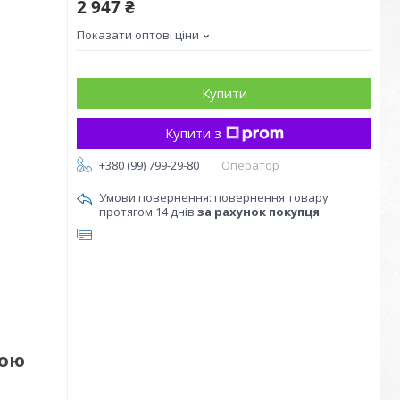
2 947 ₴
Показати оптові ціни
Купити
Купити з
+380 (99) 799-29-80
Оператор
повернення товару
протягом 14 днів
за рахунок покупця
кою