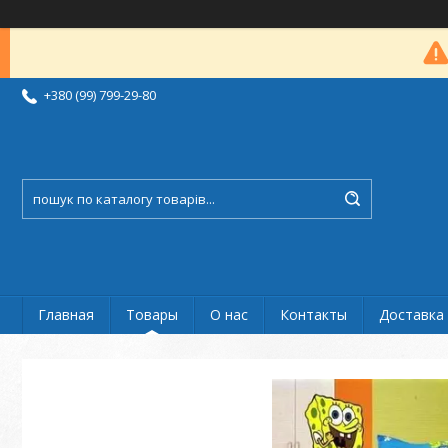
+380 (99) 799-29-80
Главная
Товары
О нас
Контакты
Доставка 