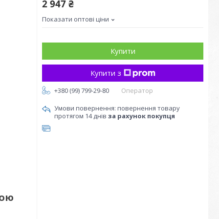
2 947 ₴
Показати оптові ціни
Купити
Купити з
+380 (99) 799-29-80
Оператор
повернення товару
протягом 14 днів
за рахунок покупця
кою