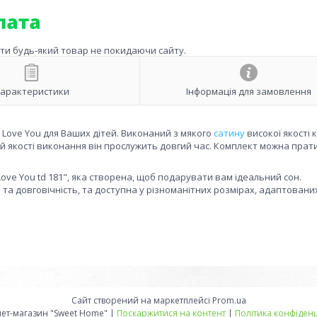
ити будь-який товар не покидаючи сайту.
арактеристики
Інформація для замовлення
и Love You для Ваших дітей. Виконаний з мякого
сатину
високої якості 
ій якості виконання він прослужить довгий час. Комплект можна прат
ove You td 181", яка створена, щоб подарувати вам ідеальний сон.
 та довговічність, та доступна у різноманітних розмірах, адаптованих
Сайт створений на маркетплейсі
Prom.ua
Интернет-магазин "Sweet Home" |
Поскаржитися на контент
|
Політика конфіденц