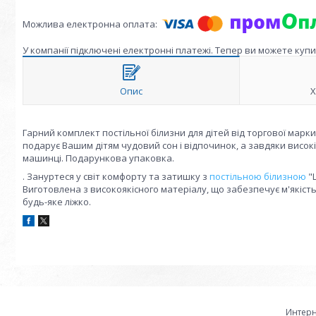
У компанії підключені електронні платежі. Тепер ви можете куп
Опис
Х
Гарний комплект постільної білизни для дітей від торгової марк
подарує Вашим дітям чудовий сон і відпочинок, а завдяки висок
машинці. Подарункова упаковка.
. Зануртеся у світ комфорту та затишку з
постільною білизною
"L
Виготовлена з високоякісного матеріалу, що забезпечує м'якість
будь-яке ліжко.