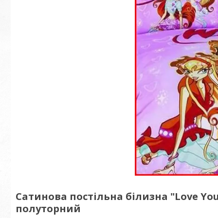
Сатинова постільна білизна "Love Y
полуторний