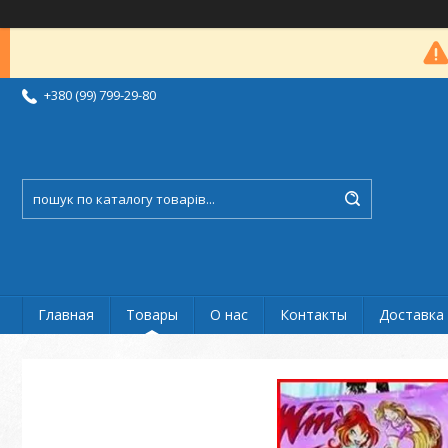
+380 (99) 799-29-80
Главная
Товары
О нас
Контакты
Доставка 