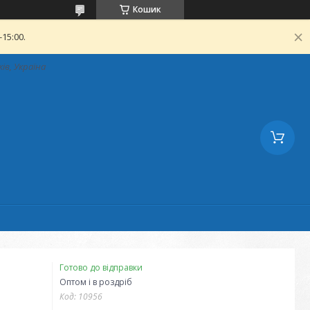
Кошик
15:00.
ків, Україна
Готово до відправки
Оптом і в роздріб
Код:
10956