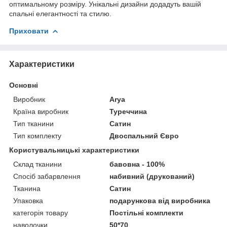
оптимальному розміру. Унікальні дизайни додадуть вашій
спальні елегантності та стилю.
Приховати
Характеристики
Основні
Виробник
Arya
Країна виробник
Туреччина
Тип тканини
Сатин
Тип комплекту
Двоспальний Євро
Користувальницькі характеристики
Склад тканини
бавовна - 100%
Спосіб забарвлення
набивний (друкований)
Тканина
Сатин
Упаковка
подарункова від виробника
категорія товару
Постільні комплекти
наволочки
50*70