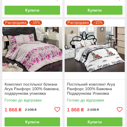
Купити
Купити
Распродажа
–15%
Распродажа
–15%
Комплект постільної білизни
Постільний комплект Arya
Arya Ранфорс 100% бавовна,
Ранфорс 100% Бавовна
подарункова упаковка
Подарункова Упаковка
полуторний
полуторний
Готово до відправки
Готово до відправки
1 868
1 868
₴
₴
2 198 ₴
2 198 ₴
Купити
Купити