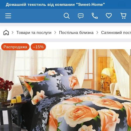
Домашній текстиль від компании "Sweet-Home"
Товари та послуги
Постільна білизна
Сатиновий пост
Распродажа
–15%