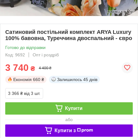
Сатиновий постільний комплект ARYA Luxury
100% бавовна, Туреччина двоспальний - євро
Готово до відправки
Код: 9692
Опт і роздріб
3 740
₴
4 400 ₴
Економія
660 ₴
Залишилось
45 днів
3 366 ₴
від 3 шт.
Купити
або
Купити з