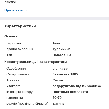
ліжечок.
Приховати
Характеристики
Основні
Виробник
Arya
Країна виробник
Туреччина
Тип
Наволочка
Користувальницькі характеристики
Оздоблення
аплікація
Склад тканини
бавовна - 100%
Тканина
Сатин
Упаковка
подарункова від виробника
категорія товару
Постільні комплекти
наволочки
50*70
розмір (постільна білизна)
дитяче