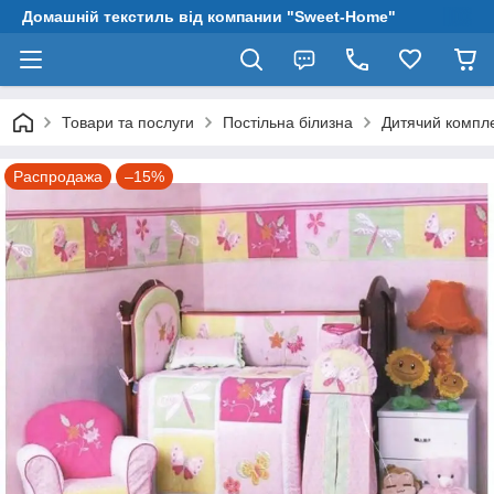
Домашній текстиль від компании "Sweet-Home"
Товари та послуги
Постільна білизна
Дитячий компле
Распродажа
–15%