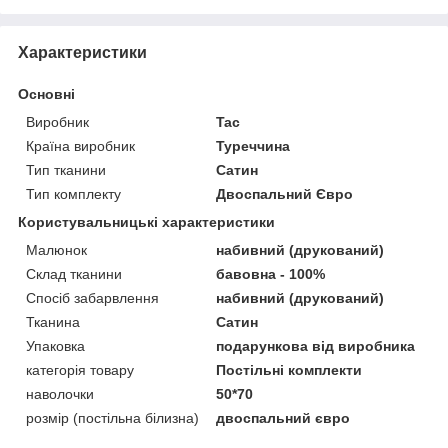
Характеристики
Основні
Виробник
Tac
Країна виробник
Туреччина
Тип тканини
Сатин
Тип комплекту
Двоспальний Євро
Користувальницькі характеристики
Малюнок
набивний (друкований)
Склад тканини
бавовна - 100%
Спосіб забарвлення
набивний (друкований)
Тканина
Сатин
Упаковка
подарункова від виробника
категорія товару
Постільні комплекти
наволочки
50*70
розмір (постільна білизна)
двоспальний євро