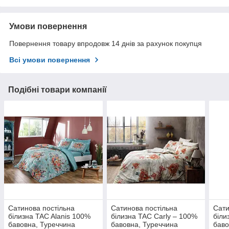
Умови повернення
Повернення товару впродовж 14 днів за рахунок покупця
Всі умови повернення
Подібні товари компанії
Сатинова постільна
Сатинова постільна
Сати
білизна TAC Alanis 100%
білизна TAC Carly – 100%
біли
бавовна, Туреччина
бавовна, Туреччина
баво