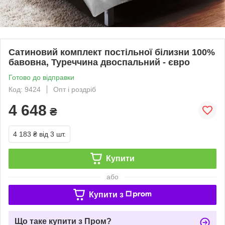
Сатиновий комплект постільної білизни 100%
бавовна, Туреччина двоспальний - євро
Готово до відправки
Код: 9424
Опт і роздріб
4 648
₴
4 183 ₴
від 3 шт.
Купити
або
Купити з
Що таке купити з Пром?