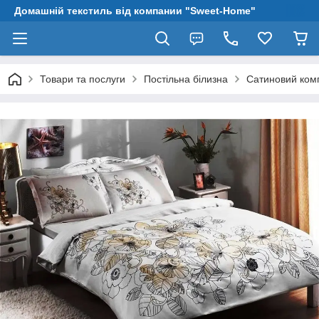
Домашній текстиль від компании "Sweet-Home"
Товари та послуги
Постільна білизна
Сатиновий комп