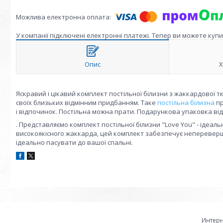
У компанії підключені електронні платежі. Тепер ви можете куп
Опис
Х
Яскравий і цікавий комплект постільної білизни з жаккардової т
своїх близьких відмінним придбанням. Таке
постільна білизна
пр
і відпочинок. Постільна можна прати. Подарункова упаковка ві
. Представляємо комплект постільної білизни "Love You" - ідеаль
високоякісного жаккарда, цей комплект забезпечує непереверше
ідеально пасувати до вашої спальні.