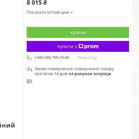
8 015 ₴
Показати оптові ціни
Купити
Купити з
+380 (99) 799-29-80
Оператор
повернення товару
протягом 14 днів
за рахунок покупця
ейний