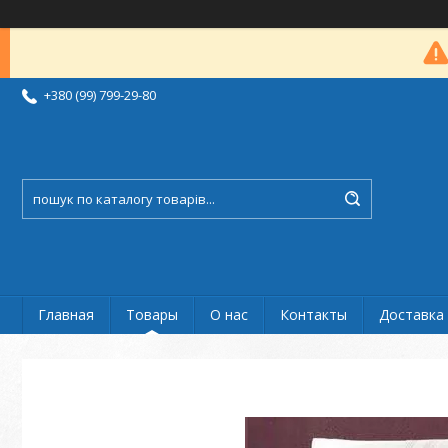
+380 (99) 799-29-80
Главная
Товары
О нас
Контакты
Доставка 