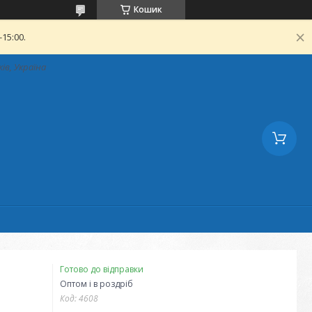
Кошик
15:00.
ків, Україна
Готово до відправки
Оптом і в роздріб
Код:
4608