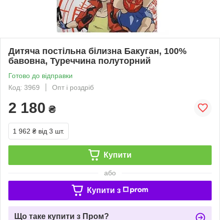
Дитяча постільна білизна Бакуган, 100%
бавовна, Туреччина полуторний
Готово до відправки
Код: 3969
Опт і роздріб
2 180
₴
1 962 ₴
від 3 шт.
Купити
або
Купити з
Що таке купити з Пром?