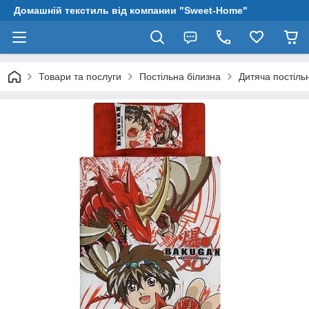
Домашній текстиль від компании "Sweet-Home"
Товари та послуги
Постільна білизна
Дитяча постіль